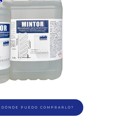
¿DÓNDE PUEDO COMPRARLO?