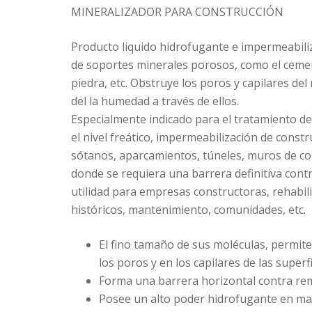
MINERALIZADOR PARA CONSTRUCCIÓN
Producto liquido hidrofugante e impermeabili
de soportes minerales porosos, como el cemen
piedra, etc. Obstruye los poros y capilares del
del la humedad a través de ellos.
Especialmente indicado para el tratamiento 
el nivel freático, impermeabilización de const
sótanos, aparcamientos, túneles, muros de co
donde se requiera una barrera definitiva cont
utilidad para empresas constructoras, rehabilit
históricos, mantenimiento, comunidades, etc.
El fino tamaño de sus moléculas, permite 
los poros y en los capilares de las superfi
Forma una barrera horizontal contra re
Posee un alto poder hidrofugante en mat