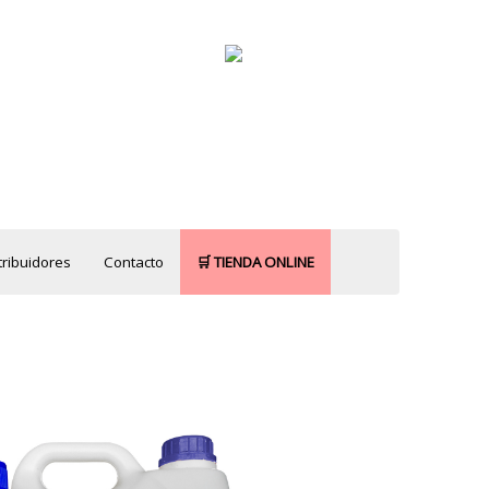
MENU
tribuidores
Contacto
🛒 TIENDA ONLINE