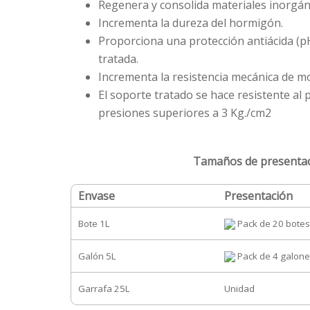
Regenera y consolida materiales inorgán
Incrementa la dureza del hormigón.
Proporciona una protección antiácida (pH 
tratada.
Incrementa la resistencia mecánica de mo
El soporte tratado se hace resistente al 
presiones superiores a 3 Kg./cm2
Tamaños de presenta
Envase
Presentación
Bote 1L
Pack de 20 botes
Galón 5L
Pack de 4 galon
Garrafa 25L
Unidad