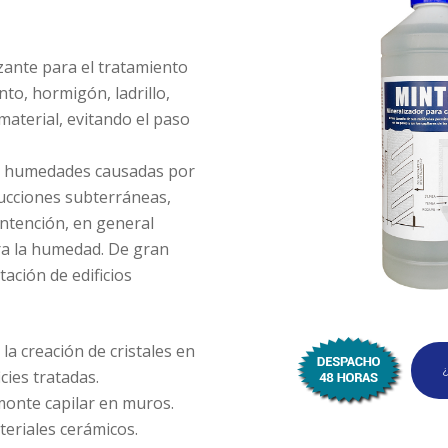
zante para el tratamiento
to, hormigón, ladrillo,
 material, evitando el paso
de humedades causadas por
rucciones subterráneas,
ntención, en general
ra la humedad. De gran
ación de edificios
la creación de cristales en
cies tratadas.
monte capilar en muros.
eriales cerámicos.