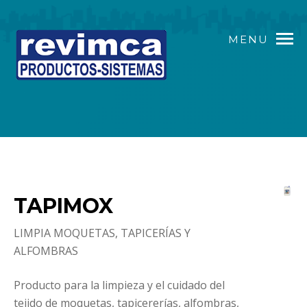
MENU
TAPIMOX
LIMPIA MOQUETAS, TAPICERÍAS Y
ALFOMBRAS
Producto para la limpieza y el cuidado del
tejido de moquetas, tapicererías, alfombras,