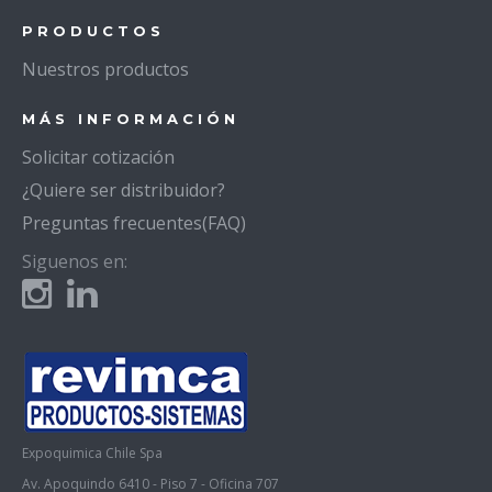
PRODUCTOS
Nuestros productos
MÁS INFORMACIÓN
Solicitar cotización
¿Quiere ser distribuidor?
Preguntas frecuentes(FAQ)
Siguenos en:
Expoquimica Chile Spa
Av. Apoquindo 6410 - Piso 7 - Oficina 707