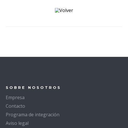
Volver
SOBRE NOSOTROS
Empresa
Contacto
Programa de integración
Aviso legal